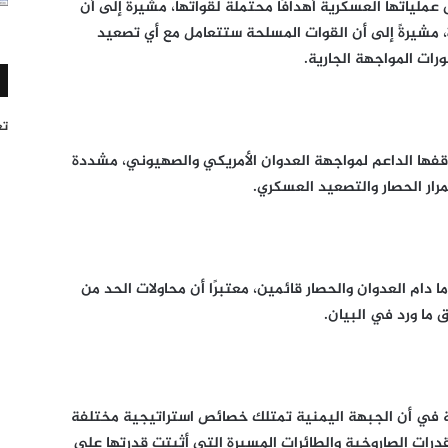
ملياتها العسكرية أهدافًا محتملة لقواتها، مشيرة إلى أن
 مشيرةً إلى أن القوات المسلحة ستتعامل مع أي تصعيد
رات المواجهة الجارية.
تغر
فها الداعم لمواجهة العدوان الأمريكي والصهيوني، مشددة
ار الحصار والتصعيد العسكري.
دام العدوان والحصار قائمين، معتبرًا أن محاولات الحد من
 ما ورد في البيان.
 في أن الجبهة اليمنية تمتلك خصائص استراتيجية مختلفة
درات الصاروخية والطائرات المسيرة التي أثبتت قدرتها على