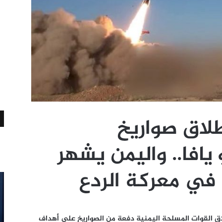
لاق صواريخ
 2” نحو يافا.. واليمن يشهر
 في معركة الردع
اق القوات المسلحة اليمنية دفعة من الصواريخ على أهداف