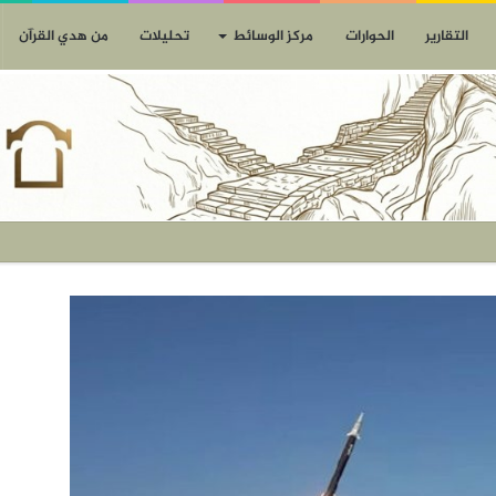
التقارير
الحوارات
مركز الوسائط
تحليلات
من هدي القرآن