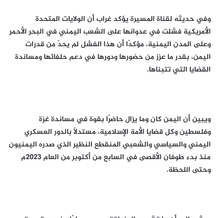
وفي حديثه لقناة المسيرة يؤكد غراب أن الولايات المتحدة
الأمريكية فشلت في عدوانها على الشعب اليمني في البحر الأحمر
وعلى المدن اليمنية، مؤكدًا أن هذا الفشل لم يحدّ من قدرات
اليمن، بقدر ما عزز من حضورها ودورها في دعم حلفائها ومساندة
القضايا التي تتبناها.
ويبين أن اليمن كان وما يزال حاضرًا بقوة في مساندة غزة
وفلسطين وكل قضايا الأمة الإسلامية، مستدلًا بالدور العسكري
اليمني والسياسي والشعبي المنقطع النظير الذي صدره اليمنيون
منذ بدء طوفان الأقصى في السابع من أكتوبر من العام 2023م
وحتى اللحظة.