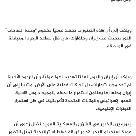
ويلفت إلى أن هذه التطورات تجسد عمليًا مفهوم “وحدة الساحات”
الذي تتحدث عنه إيران وحلفاؤها، في ظل تصاعد الردود المتبادلة
في المنطقة.
ويؤكد أن إيران واليمن نفذتا تهديداتهما عمليًا، وأن الردود الأخيرة
لم تعد مجرد شعارات، بل تحركات فعلية على الأرض، مشيرا إلى أن
إيران وحلفاءها يعلنون استمرار ما يصفه بتوجيه دروس قاسية
للعدو الإسرائيلي وللولايات المتحدة الأمريكية، في ظل استمرار
التوترات الإقليمية.
بدوره يرى الخبير في الشؤون العسكرية العميد نضال زهوي أن
عودة استخدام البحر الأحمر كورقة ضغط استراتيجية تمثل التطور