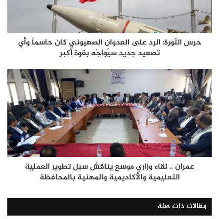
حرس الثورة: الرد على العدوان الصهيوني كان حاسماً وأي
تصعيد جديد سيُواجَه بقوة أكبر
عمران .. لقاء وزاري موسع يناقش سبل تطوير العملية
التعليمية والأكاديمية والمهنية بالمحافظة
مقالات ذات صلة