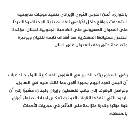
بالتوازي، أعلن الحرس الثوري الإيراني تنفيذ موجات صاروخية
استهدفت مواقع داخل الأراضي الفلسطينية المحتلة، وذلك ردًا
على العدوان الصهيوني على الضاحية الجنوبية للبنان، مؤكدة
استمرار عملياتها العسكرية ضد أهداف تابعة للكيان وبوتيرة
متصاعدة حتى وقف العدوان على لبنان.
وفي السياق يؤكد الخبير في الشؤون العسكرية اللواء خالد غراب
أن اليمن تعود اليوم بصورة أقوى مما كانت عليه في السابق،
وتواصل الوقوف إلى جانب فلسطين وإيران ولبنان، مشيرًا إلى أن
الردود التي تنفذها القوات اليمنية تعكس امتلاك صنعاء أوراق
قوة مؤثرة وقدرة متزايدة على التأثير في مجريات الأحداث
بالمنطقة.