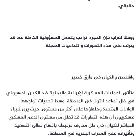
حقيقي.
ووفقًا لغراب فإن المجرم ترامب يتحمل المسؤولية الكاملة عما قد
يترتب على هذه التطورات والتداعيات المقبلة.
واشنطن والكيان في مأزق خطير
وتأتي العمليات العسكرية الإيرانية واليمنية ضد الكيان الصهيوني
في ظل تصاعد التوتر في المنطقة، وسط تحديات تواجهها
الولايات المتحدة وحلفاؤها على أكثر من مستوى، حيث يرى خبراء
عسكريون أن هذه التطورات قد تقلل من مستوى الدعم العسكري
المباشر للكيان، في ظل مخاوف مرتبطة باتساع نطاق التصعيد
وتأثيراته على الممرات البحرية في المنطقة.