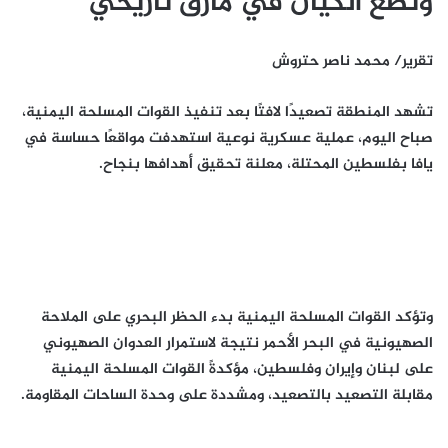
وتضع الكيان في مأزق تاريخي
تقرير/ محمد ناصر حتروش
تشهد المنطقة تصعيدًا لافتًا بعد تنفيذ القوات المسلحة اليمنية،
صباح اليوم، عملية عسكرية نوعية استهدفت مواقعًا حساسة في
يافا بفلسطين المحتلة، معلنة تحقيق أهدافها بنجاح.
وتؤكد القوات المسلحة اليمنية بدء الحظر البحري على الملاحة
الصهيونية في البحر الأحمر نتيجة لاستمرار العدوان الصهيوني
على لبنان وإيران وفلسطين، مؤكدةً القوات المسلحة اليمنية
مقابلة التصعيد بالتصعيد، ومشددة على وحدة الساحات المقاومة.