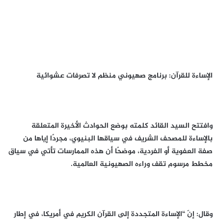
الإساءة للقرآن: برنامج صهيوني منظم لا تصرفات عشوائية
وافتتح السيد القائد كلمته بوضع الحوادث الأخيرة المتعلقة
بالإساءة للمصحف الشريف في سياقها البنيوي، مجردًا إياها من
صفة العفوية أو الفردية، موضحًا أن هذه الممارسات تأتي في سياق
مخطط مرسوم تقف وراءه الصهيونية العالمية.
وقال: إنّ “الإساءة المتجددة إلى القرآن الكريم في أمريكا، في إطار