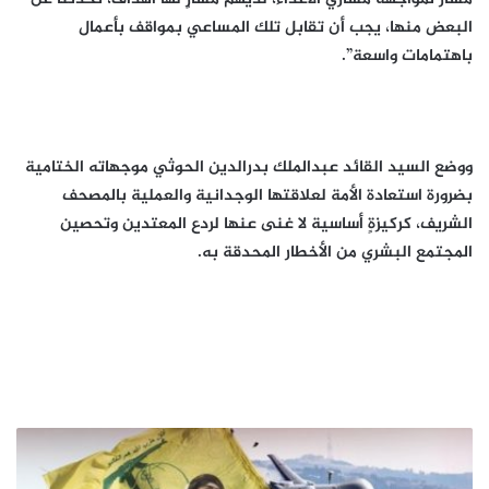
البعض منها، يجب أن تقابل تلك المساعي بمواقف بأعمال
باهتمامات واسعة”.
ووضع السيد القائد عبدالملك بدرالدين الحوثي موجهاته الختامية
بضرورة استعادة الأمة لعلاقتها الوجدانية والعملية بالمصحف
الشريف، كركيزةٍ أساسية لا غنى عنها لردع المعتدين وتحصين
المجتمع البشري من الأخطار المحدقة به.