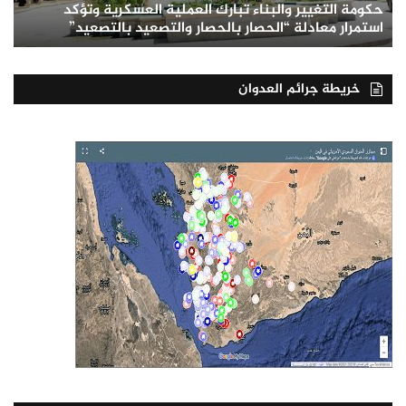
حكومة التغيير والبناء تبارك العملية العسكرية وتؤكد
استمرار معادلة “الحصار بالحصار والتصعيد بالتصعيد”
خريطة جرائم العدوان