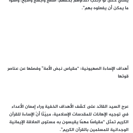
يعني حتى لو ارتكب أعداؤهم بحقهم، أفضع وأبشع وأقبح، وأسوأ
ما يمكن أن يفعلوه بهم”.
أهداف الإساءة الصهيونية: “مقياس نبض الأمة” وفصلها عن عناصر
قوتها
عرج السيد القائد على كشف الأهداف الخفية وراء إمعان الأعداء
في توجيه الإهانات للمقدسات الإسلامية، مبيّنًا أنّ الإساءة للقرآن
الكريم تمثل “مقياسًا مهمًا يقيسون به مستوى العلاقة الإيمانية
الوجدانية للمسلمين بالقرآن الكريم”.