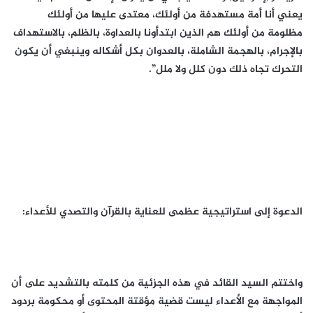
يعني أنا أمة مستهدفة من أولئك، معتدى عليها من أولئك
مظلومة من أولئك هم الذين ابتدأونا بالعداوة، بالظلم، بالاستهداف
بالإجرام، بالهجمة الشاملة، بالعدوان بكل أشكاله وينبغي أن يكون
التحرك تجاه ذلك دون كلل ولا ملل”.
الدعوة إلى استراتيجية عظمى للعناية بالقرآن والتصدي للأعداء:
واختتم السيد القائد في هذه الجزئية من كلمته بالتشديد على أن
المواجهة مع الأعداء ليست قضية مؤقتة المحتوى أو محكومة بردود