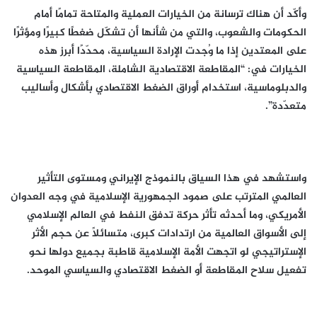
وأكّد أن هناك ترسانة من الخيارات العملية والمتاحة تمامًا أمام
الحكومات والشعوب، والتي من شأنها أن تشكّل ضغطًا كبيرًا ومؤثرًا
على المعتدين إذا ما وُجدت الإرادة السياسية، محدّدًا أبرز هذه
الخيارات في: “المقاطعة الاقتصادية الشاملة، المقاطعة السياسية
والدبلوماسية، استخدام أوراق الضغط الاقتصادي بأشكال وأساليب
متعدّدة”.
واستشهد في هذا السياق بالنموذج الإيراني ومستوى التأثير
العالمي المترتب على صمود الجمهورية الإسلامية في وجه العدوان
الأمريكي، وما أحدثه تأثر حركة تدفق النفط في العالم الإسلامي
إلى الأسواق العالمية من ارتدادات كبرى، متسائلاً عن حجم الأثر
الإستراتيجي لو اتجهت الأمة الإسلامية قاطبة بجميع دولها نحو
تفعيل سلاح المقاطعة أو الضغط الاقتصادي والسياسي الموحد.