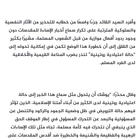
وأفرد السيد القائد جزءًا واسعًا من خطابه للتحذير من الآثار النفسية
والسلوكية المترتبة على تكرار سماع أخبار الإساءة للمقدسات دون
وجود ردود أفعال موازية من قبل الشعوب المسلمة، مشيرًا بكثيرٍ
من القلق إلى أن خطورة هذا الوضع تكمن في إمكانية تحوله إلى
“حالة اعتيادية روتينية” تنذر بضرب المناعة القيمية والأخلاقية
لدى الفرد المسلم.
وقال محذّرًا: “يوشك أن يتحول مثل سماع هذا الخبر إلى حالة
اعتيادية روتينية لدى الكثير من أبناء أمتنا الإسلامية، الذين تؤثر
فيهم حالة الترويض في ظل وضعية الجمود والركود والتنصل عن
المسؤولية والبعد عن التحرك المسؤول في إطار الموقف الحق
الذي ينبغي أن نتحرك فيه كأمة مسلمة، تجاه مثل تلك الإساءات
الرهيبة والفظيعة والشنيعة والخطيرة ضد أقدس المقدسات على