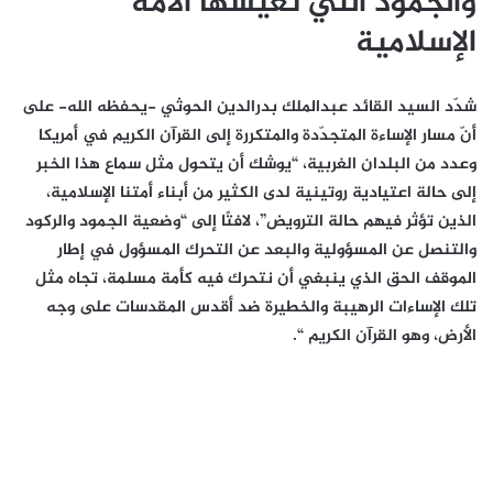
والجمود التي تعيشها الأمة
الإسلامية
شدّد السيد القائد عبدالملك بدرالدين الحوثي -يحفظه الله- على
أنّ مسار الإساءة المتجدّدة والمتكررة إلى القرآن الكريم في أمريكا
وعدد من البلدان الغربية، “يوشك أن يتحول مثل سماع هذا الخبر
إلى حالة اعتيادية روتينية لدى الكثير من أبناء أمتنا الإسلامية،
الذين تؤثر فيهم حالة الترويض”، لافتًا إلى “وضعية الجمود والركود
والتنصل عن المسؤولية والبعد عن التحرك المسؤول في إطار
الموقف الحق الذي ينبغي أن نتحرك فيه كأمة مسلمة، تجاه مثل
تلك الإساءات الرهيبة والخطيرة ضد أقدس المقدسات على وجه
الأرض، وهو القرآن الكريم “.