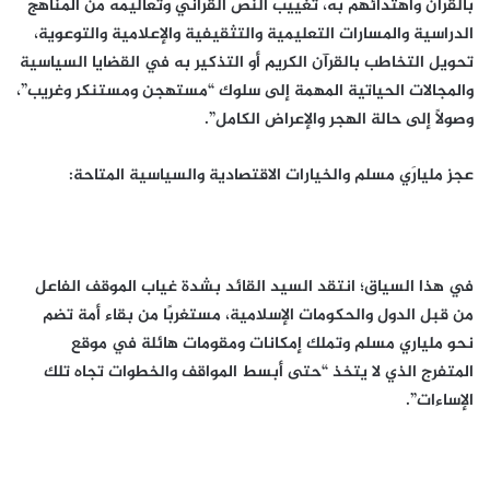
بالقرآن واهتدائهم به، تغييب النص القرآني وتعاليمه من المناهج
الدراسية والمسارات التعليمية والتثقيفية والإعلامية والتوعوية،
تحويل التخاطب بالقرآن الكريم أو التذكير به في القضايا السياسية
والمجالات الحياتية المهمة إلى سلوك “مستهجن ومستنكر وغريب”،
وصولاً إلى حالة الهجر والإعراض الكامل”.
عجز مليارَي مسلم والخيارات الاقتصادية والسياسية المتاحة:
في هذا السياق؛ انتقد السيد القائد بشدة غياب الموقف الفاعل
من قبل الدول والحكومات الإسلامية، مستغربًا من بقاء أمة تضم
نحو ملياري مسلم وتملك إمكانات ومقومات هائلة في موقع
المتفرج الذي لا يتخذ “حتى أبسط المواقف والخطوات تجاه تلك
الإساءات”.