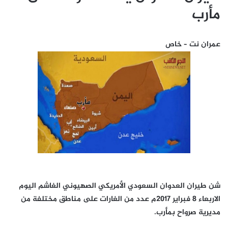
مأرب
عمران نت – خاص
شن طيران العدوان السعودي الأمريكي الصهيوني الغاشم اليوم
الاربعاء 8 فبراير 2017م عدد من الغارات على مناطق مختلفة من
مديرية صرواح بمأرب.