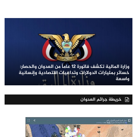
وزارة المالية تكشف فاتورة 12 عاماً من العدوان والحصار:
خسائر بمليارات الدولارات وتداعيات اقتصادية وإنسانية
واسعة
خريطة جرائم العدوان