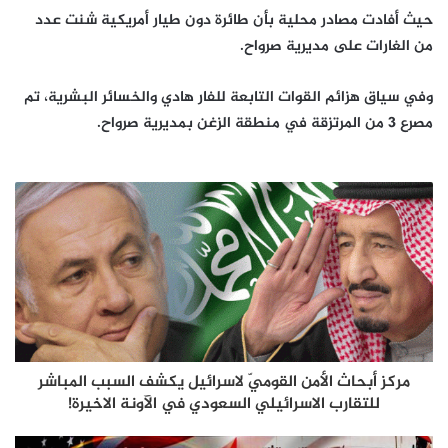
حيث أفادت مصادر محلية بأن طائرة دون طيار أمريكية شنت عدد
من الغارات على مديرية صرواح.
وفي سياق هزائم القوات التابعة للفار هادي والخسائر البشرية، تم
مصرع 3 من المرتزقة في منطقة الزغن بمديرية صرواح.
مركز أبحاث الأمن القوميّ لاسرائيل يكشف السبب المباشر
للتقارب الاسرائيلي السعودي في الآونة الاخيرة!