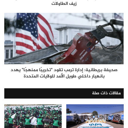
زيف الطاولات
صحيفة بريطانية: إدارة ترمب تقود "تخريبًا ممنهجًا" يهدد
بانهيار داخلي طويل الأمد للولايات المتحدة
مقالات ذات صلة