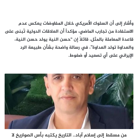
وأشار إلى أن السلوك الأمريكي خلال المفاوضات يعكس عدم
الاستفادة من تجارب الماضي، مؤكداً أن العلاقات الدولية تُبنى على
قاعدة المعاملة بالمثل، قائلاً إن “حسن النية يولد حسن النية،
والعداوة تولد العداوة”، في رسالة واضحة بشأن طبيعة الرد
الإيراني على أي تصعيد أو ضغوط.
من مسقط إلى إسلام آباد.. التاريخ يكتبه بأس الصواريخ لا