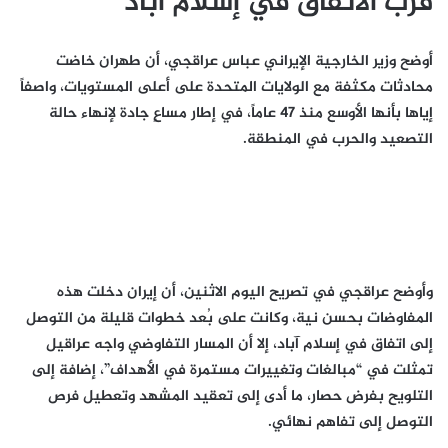
قرب الاتفاق في إسلام آباد
أوضح وزير الخارجية الإيراني عباس عراقجي، أن طهران خاضت
محادثات مكثفة مع الولايات المتحدة على أعلى المستويات، واصفاً
إياها بأنها الأوسع منذ 47 عاماً، في إطار مساعٍ جادة لإنهاء حالة
التصعيد والحرب في المنطقة.
وأوضح عراقجي في تصريح اليوم الاثنين، أن إيران دخلت هذه
المفاوضات بحسن نية، وكانت على بُعد خطوات قليلة من التوصل
إلى اتفاق في إسلام آباد، إلا أن المسار التفاوضي واجه عراقيل
تمثلت في “مبالغات وتغييرات مستمرة في الأهداف”، إضافة إلى
التلويح بفرض حصار، ما أدى إلى تعقيد المشهد وتعطيل فرص
التوصل إلى تفاهم نهائي.