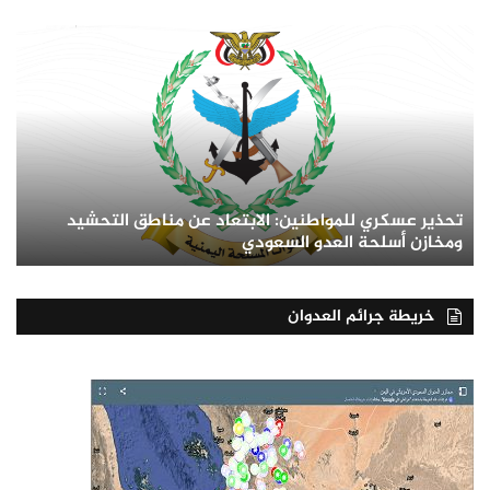
تحذير عسكري للمواطنين: الابتعاد عن مناطق التحشيد
ومخازن أسلحة العدو السعودي
خريطة جرائم العدوان