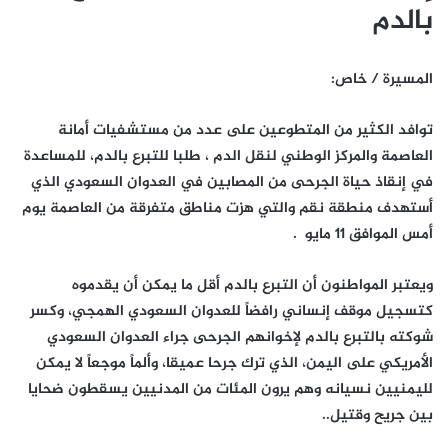
بالدم
المسيرة / خاص:
توافد الكثير من المتطوعين على عدد من مستشفيات أمانة
العاصمة والمركز الوطني لنقل الدم ، طلبا للتبرع بالدم، للمساعدة
في إنقاذ حياة الجرحى من المصابين في العدوان السعودي الذي
أستهدف منطقة نقم والتي هزت مناطق متفرقة من العاصمة يوم
أمس الموافق 11 مايو .
ويعتبر المواطنون أن التبرع بالدم أقل ما يمكن أن يقدموه
كتسجيل موقف إنساني رافضاً للعدوان السعودي الهمجي، وكسر
شوكته بالتبرع بالدم لإخوانهم الجرحى جراء العدوان السعودي
الأمريكي على اليمن، الذي ترك جرحا عميقا، وألماً موجعاً لا يمكن
لليمنيين نسيانه وهم يرون المئات من المدنيين يسقطون ضحايا
بين جريح وقتيل..