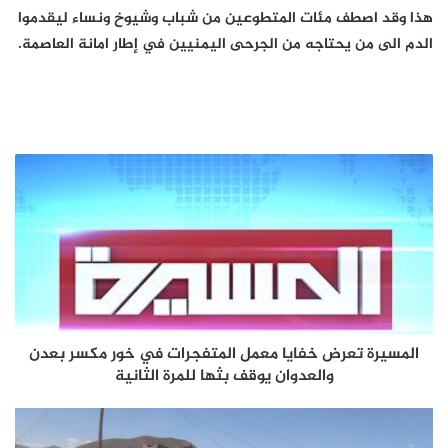
هذا وقد اصطف مئات المتطوعين من شباب وشيوخ ونساء ليقدموا
الدم الى من يحتاجه من الجرحى اليمنيين في إطار امانة العاصمة.
المسيرة تعرض خفايا معمل المتفجرات في خور مكسر بعدن
والعدوان يوقف بثها للمرة الثانية