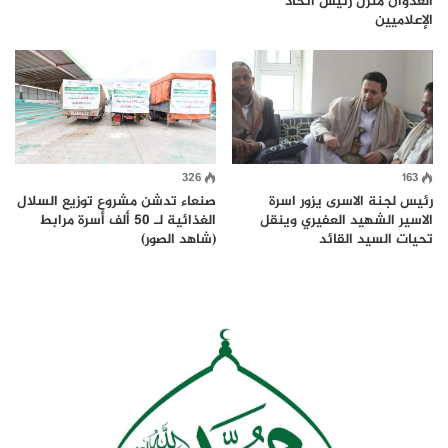
العدوان منزل رئيس اتحاد
الإعلاميين
326
163
رئيس لجنة الاسرى يزور اسرة
صنعاء تدشن مشروع توزيع السلال
الاسير الشهيد العفيري وينقل
الغذائية لـ 50 ألف أسرة مرابط
تحيات السيد القائد
(شاهد الصور)