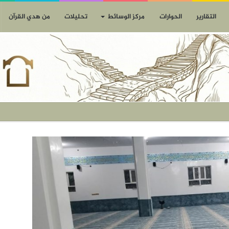
التقارير
الحوارات
مركز الوسائط
تحليلات
من هدي القرآن