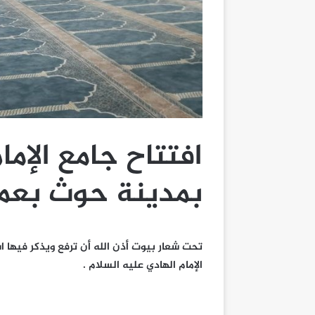
افتتاح جامع الإما
بمدينة حوث بعمر
تحت شعار بيوت أذن الله أن ترفع ويذكر فيها
الإمام الهادي عليه السلام .