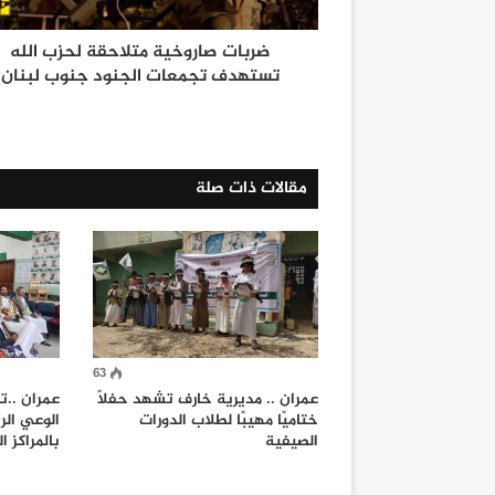
ضربات صاروخية متلاحقة لحزب الله
تستهدف تجمعات الجنود جنوب لبنان
مقالات ذات صلة
63
عمران .. مديرية خارف تشهد حفلًا
عمران ..ت
ختاميًا مهيبًا لطلاب الدورات
الوعي الر
الصيفية
بالمراكز 