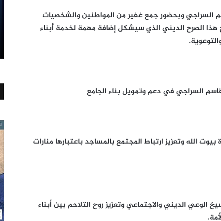
اسم السراجي وبحضور جمع غفير من المواطنين والشخصيات
ح هذا الصرح الديني الذي سيشكل إضافة مهمة لخدمة أبناء
التوعوية.
 قاسم السراجي في دعم وتمويل بناء الجامع
بيوت الله وتعزيز ارتباط المجتمع بالمساجد باعتبارها منارات
خ الوعي الديني والاجتماعي وتعزيز روح التلاحم بين أبناء
مة.