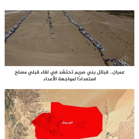
عمران.. قبائل بني صريم تحتشد في لقاء قبلي مسلح
استعدادًا لمواجهة الأعداء