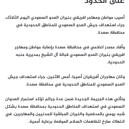
على الحدود
أصيب مواطن ومهاجر افريقي بنيران العدو السعودي اليوم الثلاثاء،
جراء استهداف جيش العدو السعودي للمناطق الحدودية في
محافظة صعدة.
وأفاد مصدر اعلامي في محافظة صعدة بإصابة مواطن ومهاجر
افريقي بنيران العدو السعودي قبالة آل الشيخ بمديرية منبه
الحدودية.
وكان مهاجران أفريقيان أصيبا، أمس الاثنين، جراء استهداف جيش
العدو السعودي للمناطق الحدودية في محافظة صعدة.
وتأتي هذه الجريمة الجديدة ضمن عدة جرائم تؤكد استمرار العدوان
السعودي في استهداف المناطق الحدودية بمحافظة صعدة بشكل
شبه يومي بالمدفعية والنيران المباشرة للمدنيين والمهاجرين، في
انتهاك صارخ لتفاهمات السلام الموقعة برعاية أممية.