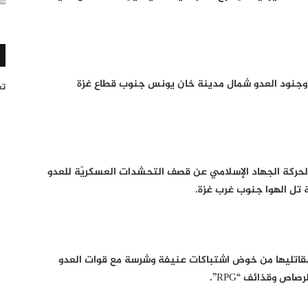
 وجنود العدو شمال مدينة خان يونس جنوب قطاع غزة
تغر
لحركة الجهاد الإسلامي عن قصف التحشدات العسكريّة للعدو
تل الهوا جنوب غرب غزة.
قاتليها من خوض اشتباكات عنيفة وشرسة مع قوات العدو
ص وقذائف “RPG”.