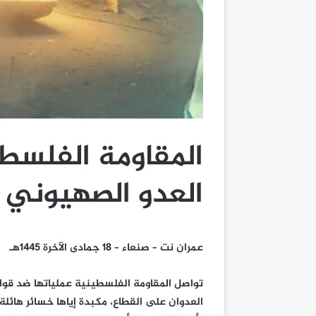
المقاومة الفلسط
العدو الصهيوني 
عمران نت – صنعاء – 18 جمادى الآخرة 1445هـ
العدوان على القطاع، مكبدة إياها خسائر هائل