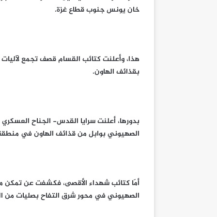
خان يونس جنوب قطاع غزة.
هذا، وأعلنت كتائب القسام قصف تجمع لآليات
بقذائف الهاون.
بدورها، أعلنت سرايا القدس- الجناح العسكري 
الصهيوني بوابل من قذائف الهاون في منطقة 
أمّا كتائب شهداء الأقصى، فكشفت عن تمكن م
الصهيوني في محور شرق التفاح بصليات من الرصا