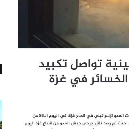
ينية تواصل تكبيد
الخسائر في غزة
تواصل المقاومة الفلسطينية عملياتها ضد قوات العدو الإسرائيلي في قطاع غزة، في اليوم الـ86 من
ة، حيث تم رصد نقل جرحى جيش العدو من قطاع غزّة اليوم