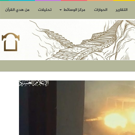
التقارير
الحوارات
مركز الوسائط
تحليلات
من هدي القرآن