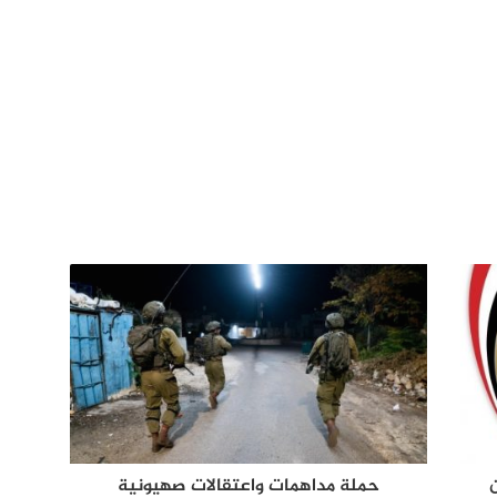
حملة مداهمات واعتقالات صهيونية