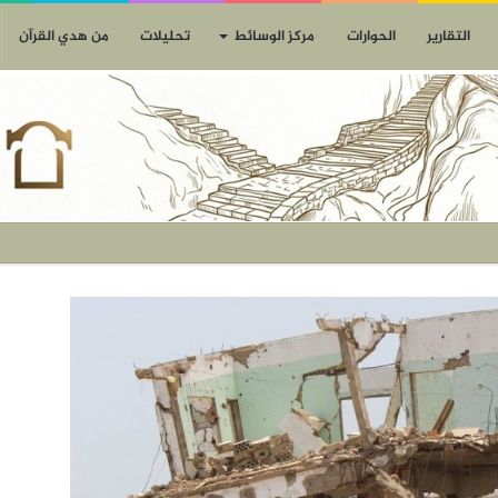
التقارير
الحوارات
مركز الوسائط
تحليلات
من هدي القرآن