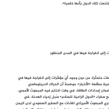
تنعت تلك الدول بأنها خاسرة».
ات إلى انفراجة فيها في المدى المنظور
ات متعثّرة، من دون وجود أيّ مؤشّرات إلى انفراجة فيها في
ية مطّلعة «الأخبار»، موضحةً أن الحراك الديبلوماسي
ول ضمان إمدادات الطاقة، في وقت اختتم فيه المبعوث الأممي،
 سفراء «الدول الراعية للسلام» سُبل إحياء الهدنة، في
ُجري المبعوث الأميركي لقاءات مع السفير السعودي لدى اليمن