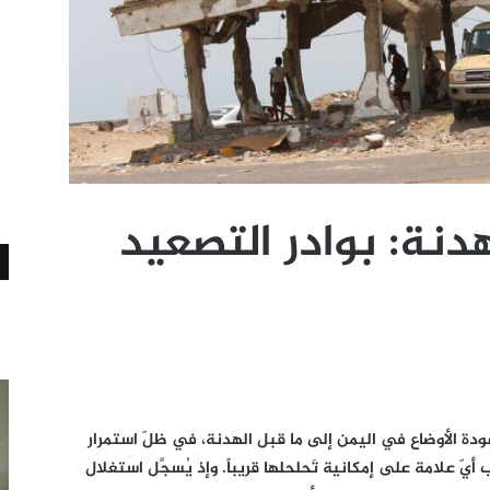
دنة: بوادر التصعيد
عودة الأوضاع في اليمن إلى ما قبل الهدنة، في ظلّ استمرار
ّ علامة على إمكانية تَحلحلها قريباً. وإذ يُسجَّل استغلال