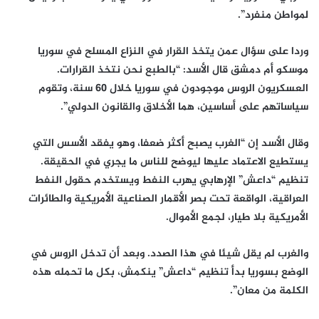
لمواطن منفرد”.
وردا على سؤال عمن يتخذ القرار في النزاع المسلح في سوريا
موسكو أم دمشق قال الأسد: “بالطبع نحن نتخذ القرارات.
العسكريون الروس موجودون في سوريا خلال 60 سنة، وتقوم
سياساتهم على أساسين، هما الأخلاق والقانون الدولي”.
وقال الأسد إن “الغرب يصبح أكثر ضعفا، وهو يفقد الأسس التي
يستطيع الاعتماد عليها ليوضح للناس ما يجري في الحقيقة.
تنظيم “داعش” الإرهابي يهرب النفط ويستخدم حقول النفط
العراقية، الواقعة تحت بصر الأقمار الصناعية الأمريكية والطائرات
الأمريكية بلا طيار، لجمع الأموال.
والغرب لم يقل شيئا في هذا الصدد. وبعد أن تدخل الروس في
الوضع بسوريا بدأ تنظيم “داعش” ينكمش، بكل ما تحمله هذه
الكلمة من معان”.