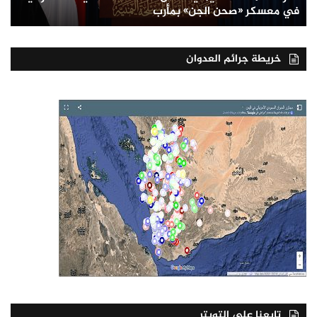
في معسكر «صحن الجن» بمأرب
خريطة جرائم العدوان
تابعنا على التويتر