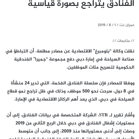
الفنادق يتراجع بصورة قياسية
عمران نت / 1 / 8 / 2019
// متابعات //
نقلت وكالة “بلومبرغ” الاقتصادية عن مصادر مطلعة، أن التباطؤ في
صناعة السياحة في إمارة دبي دفع مجموعة “جميرا” الفندقية
الحكومية لتسريح مئات الموظفين.
ووفقا للمصادر فإن سلسلة الفنادق الفخمة، التي تدير 24 منشأة
في 8 دول، سرحت نحو 500 موظف، وذلك في ظل تراجع نمو قطاع
السياحة في دبي، الذي يعد أهم الركائز الاقتصادية في الإمارة.
وأشار تقرير لـ STR، الشركة المتخصصة في بيانات الفنادق، إلى أن
مستويات إشغال الفنادق في دبي خلال الربع الثاني من 2019
وصلت إلى أدنى مستوياتها منذ 2009، إلى جانب أن متوسط