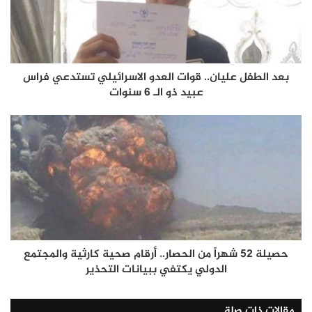
بعد الطفل عليان.. قوات العدو الاسرائيلي تستدعي فراس
عبيد ذو الـ 6 سنوات
حصيلة 52 شهراً من الحصار.. أرقام صحية كارثية والمجتمع
الدولي يكتفي ببيانات التحذير
مقالات ذات صلة