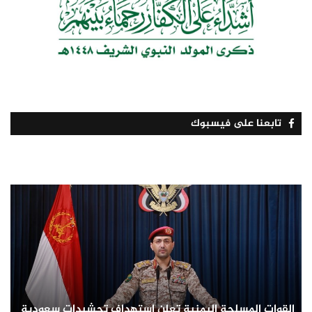
تابعنا على فيسبوك
القوات المسلحة اليمنية تعلن استهداف تحشيدات سعودية