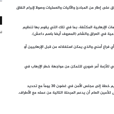
على إطار من المبادئ والآليات والعمليات وصولا لإبرام اتفاق
ات الإرهابية المكثفة، بما في تلك التي يقوم بها تنظيم
تغر
لامية في العراق والشام (المعروف أيضا باسم داعش).
 فراغ أمني والذي يمكن استغلاله من قبل الإرهابيين أو
 للأزمة أمر ضروري للتمكن من مواجهة خطر الإرهاب في
وطالب البيان الأمين العام للأمم المتحدة، تقديم خطة إلى مجلس الأمن في غضون 30 يوماً مع تحديد
لأمين العام أن يدعم المرحلة التالية من عمله مع الأطراف.