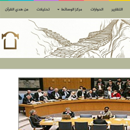
التقارير
الحوارات
مركز الوسائط
تحليلات
من هدي القرآن