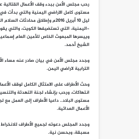
رحب مجلس الأمن ببدء وقف الأعمال القتالية 
مستوى كامل الاراضي اليمنية والتي بدأت ف
ليل 10 أبريل 2016م وإطلاق محادثات السلام
-اليمنية، التي تستضيفها الكويت، والتي يقو
وييسرها المبعوث الخاص للأمين العام إسماعيل
الشيخ أحمد.
وجدد مجلس الأمن في بيان صادر عنه مساء الأث
الترابية لاراضي اليمن.
وحث الأطراف على الامتثال الكامل لوقف الأعم
انتهاكات، ورحب بإنشاء لجنة التهدئة والتنسيق
مستوى البلاد.. داعيا الأطراف إلى العمل مع ل
الأعمال العدائية.
وجدد المجلس دعوته لجميع الأطراف للانخراط 
مسبقة، وبحسن نية.