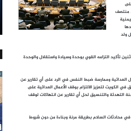
على
ي منتصف
 اليمنية
دها
 ولد
نين تأكيد التزامه القوي بوحدة وسيادة واستقلال والوحدة
ال العدائية وممارسة ضبط النفس في الرد على أي تقارير عن
 في الكويت لتعزيز الالتزام بوقف الأعمال العدائية على
جنة التهدئة والتنسيق لحل أي تقارير عن انتهاكات لوقف
في محادثات السلام بطريقة مرنة وبناءة من دون شروط