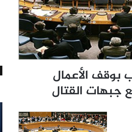
 بوقف الأعمال
ع جبهات القتال