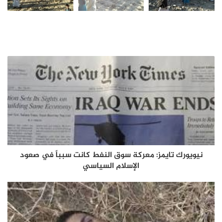
نيويورك تايمز: معركة سوق النفط كانت سبباً في صعود
الإسلام السياسي