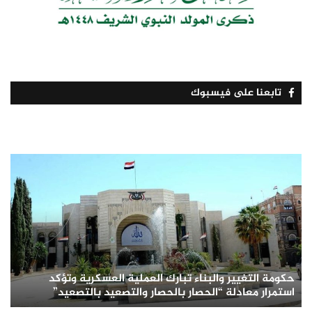
تابعنا على فيسبوك
حكومة التغيير والبناء تبارك العملية العسكرية وتؤكد
استمرار معادلة “الحصار بالحصار والتصعيد بالتصعيد”