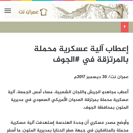
إعطاب آلية عسكرية محملة
بالمرتزقة في #الجوف
عمران نت/ 30 ديسمبر 2017م
أعطب مجاهدو الجيش واللجان الشعبية، مساء أمس الجمعة، آلية
عسكرية محملة بمرتزقة العدوان الأمريكي السعودي في مديرية
المتون بمحافظة الجوف.
وأوضح مصدر عسكري أن وحدة الهندسة إستهدفت آلية عسكرية
محملة بالمنافقين في جبهة صفر الحنايا بمديرية المتون، ما أسفر