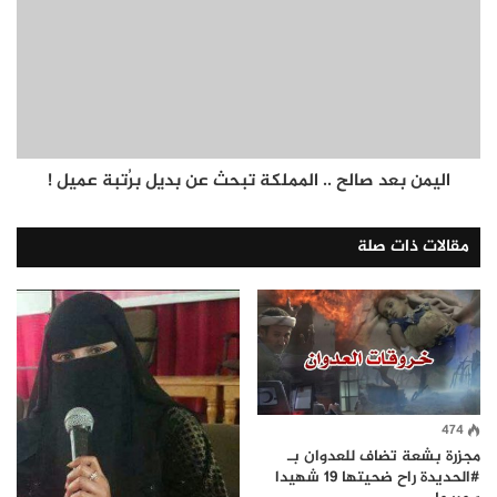
اليمن بعد صالح .. المملكة تبحث عن بديل برُتبة عميل !
مقالات ذات صلة
474
مجزرة بشعة تضاف للعدوان بـ
#الحديدة راح ضحيتها 19 شهيدا