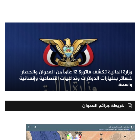
وزارة المالية تكشف فاتورة 12 عاماً من العدوان والحصار:
خسائر بمليارات الدولارات وتداعيات اقتصادية وإنسانية
واسعة
خريطة جرائم العدوان