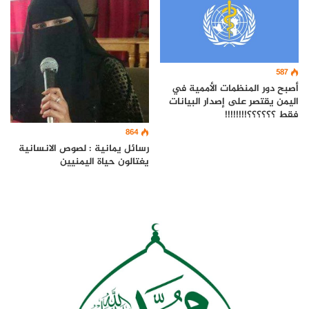
587
أصبح دور المنظمات الأممية في
اليمن يقتصر على إصدار البيانات
فقط ؟؟؟؟؟؟!!!!!!!!
864
رسائل يمانية : لصوص الانسانية
يغتالون حياة اليمنيين