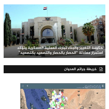
حكومة التغيير والبناء تبارك العملية العسكرية وتؤكد
استمرار معادلة “الحصار بالحصار والتصعيد بالتصعيد”
خريطة جرائم العدوان