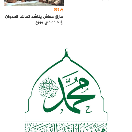
563
طارق عفاش يناشد تحالف العدوان
بإنقاذه في موزع