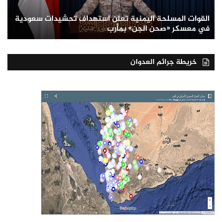
القوات المسلحة اليمنية تعلن استهداف تحشيدات سعودية
في معسكر «صحن الجن» بمأرب
خريطة جرائم العدوان