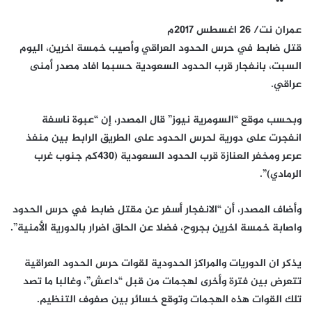
عمران نت/ 26 اغسطس 2017م
قتل ضابط في حرس الحدود العراقي وأصيب خمسة اخرين، اليوم
السبت، بانفجار قرب الحدود السعودية حسبما افاد مصدر أمنى
عراقي.
وبحسب موقع “السومرية نيوز” قال المصدر، إن “عبوة ناسفة
انفجرت على دورية لحرس الحدود على الطريق الرابط بين منفذ
عرعر ومخفر العنازة قرب الحدود السعودية (430كم جنوب غرب
الرمادي)”.
وأضاف المصدر، أن “الانفجار أسفر عن مقتل ضابط في حرس الحدود
واصابة خمسة اخرين بجروح، فضلا عن الحاق اضرار بالدورية الأمنية”.
يذكر ان الدوريات والمراكز الحدودية لقوات حرس الحدود العراقية
تتعرض بين فترة وأخرى لهجمات من قبل “داعش”، وغالبا ما تصد
تلك القوات هذه الهجمات وتوقع خسائر بين صفوف التنظيم.