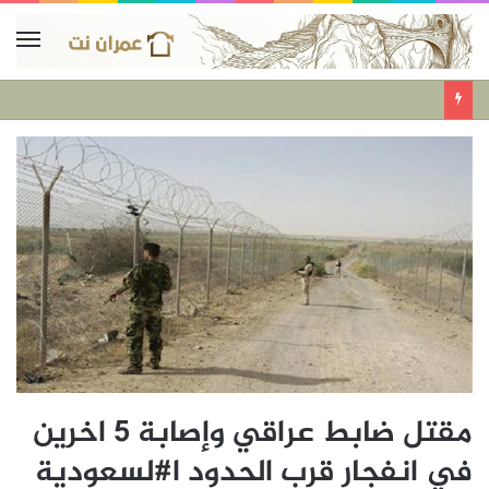
مقتل ضابط عراقي وإصابة 5 اخرين
في انفجار قرب الحدود ا#لسعودية