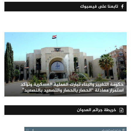
تابعنا على فيسبوك
حكومة التغيير والبناء تبارك العملية العسكرية وتؤكد
استمرار معادلة “الحصار بالحصار والتصعيد بالتصعيد”
خريطة جرائم العدوان