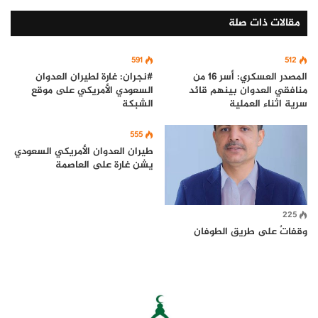
مقالات ذات صلة
591
512
المصدر العسكري: أسر 16 من
#نجران: غارة لطيران العدوان
منافقي العدوان بينهم قائد
السعودي الأمريكي على موقع
سرية اثناء العملية
الشبكة
555
طيران العدوان الأمريكي السعودي
يشن غارة على العاصمة
225
وقفاتٌ على طريق الطوفان