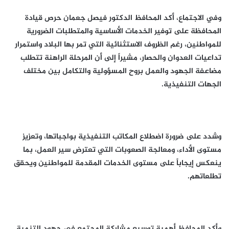
وفي الاجتماع، أكد المحافظ الدكتور فيصل جعمان حرص قيادة
المحافظة على توفير الخدمات الأساسية والمتطلبات الضرورية
للمواطنين، رغم الظروف الاستثنائية التي تمر بها البلاد واستمرار
تداعيات العدوان والحصار، مشيراً إلى أن المرحلة الراهنة تتطلب
مضاعفة الجهود والعمل بروح المسؤولية والتكامل بين مختلف
الجهات التنفيذية.
وشدد على ضرورة اضطلاع المكاتب التنفيذية بواجباتها، وتعزيز
مستوى الأداء، ومعالجة الصعوبات التي تعترض سير العمل، بما
ينعكس إيجاباً على مستوى الخدمات المقدمة للمواطنين ويحقق
تطلعاتهم.
وأكد المحافظ أهمية توسيع مشاركة المجتمع في جهود التنمية