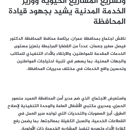
وتسريع المشاريع الحيوية ووزير
الخدمة المدنية يشيد بجهود قيادة
المحافظة
ناقش اجتماع بمحافظة عمران، برئاسة محافظ المحافظة الدكتور
فيصل صغير جعمان، عدداً من القضايا المرتبطة بتعزيز مستوى
الخدمات المقدمة للمواطنين، والارتقاء بالأداء التنفيذي للمكاتب
والجهات المعنية، بما يسهم في تلبية احتياجات المواطنين
وتحسين واقع الخدمات في مختلف مديريات المحافظة.
واستعرض الاجتماع، الذي ضم مدير أمن المحافظة العميد منصور
الحمزي، ومديري مكتبي الأشغال العامة والوحدة التنفيذية لإصلاح
الطرق، أبرز الصعوبات والتحديات التي تواجه سير العمل في
القطاعات الخدمية، والسبل الكفيلة بمعالجتها، بما يضمن رفع
كفاءة الأداء وتسريع تنفيذ المشاريع الخدمية ذات الأولوية.