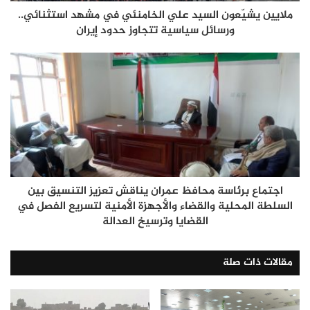
ملايين يشيّعون السيد علي الخامنئي في مشهد استثنائي..
ورسائل سياسية تتجاوز حدود إيران
اجتماع برئاسة محافظ عمران يناقش تعزيز التنسيق بين
السلطة المحلية والقضاء والأجهزة الأمنية لتسريع الفصل في
القضايا وترسيخ العدالة
مقالات ذات صلة