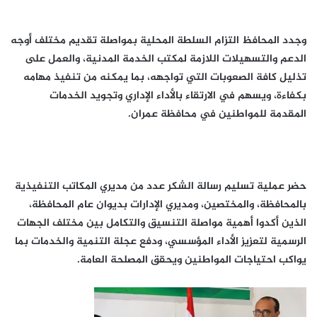
وجدد المحافظ التزام السلطة المحلية بمواصلة تقديم مختلف أوجه
الدعم والتسهيلات اللازمة لمكتب الخدمة المدنية، والعمل على
تذليل كافة الصعوبات التي تواجهه، بما يمكنه من تنفيذ مهامه
بكفاءة، ويسهم في الارتقاء بالأداء الإداري وتجويد الخدمات
المقدمة للمواطنين في محافظة عمران.
حضر عملية تسليم رسالة الشكر عدد من مديري المكاتب التنفيذية
بالمحافظة، والمختصين، ومديري الإدارات بديوان عام المحافظة،
الذين أكدوا أهمية مواصلة التنسيق والتكامل بين مختلف الجهات
الرسمية لتعزيز الأداء المؤسسي، ودفع عجلة التنمية والخدمات بما
يواكب احتياجات المواطنين ويحقق المصلحة العامة.