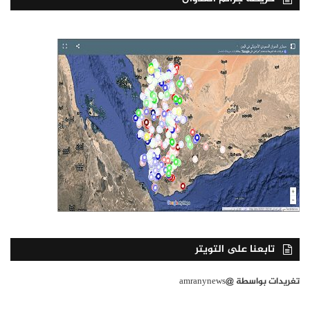
تابعنا على التويتر
تغريدات بواسطة @amranynews