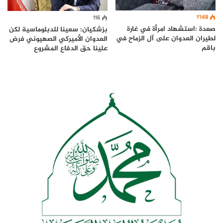
1٬148
116
صعدة :استشهاد امرأة في غارة
بزشكيان: سعينا للدبلوماسية لكن
لطيران العدوان على آل الزماح في
العدوان الأميركي الصهيوني فرض
باقم
علينا حق الدفاع المشروع