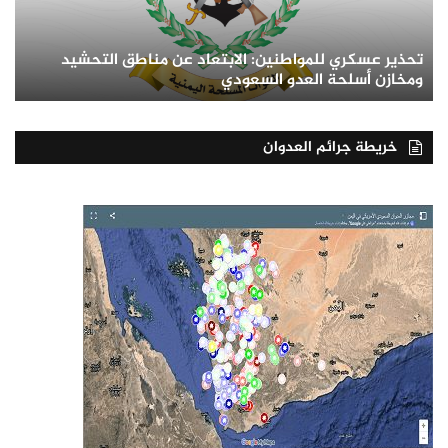
تحذير عسكري للمواطنين: الابتعاد عن مناطق التحشيد
ومخازن أسلحة العدو السعودي
خريطة جرائم العدوان