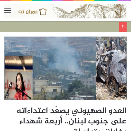
العدو الصهيوني يصعّد اعتداءاته
على جنوب لبنان.. أربعة شهداء