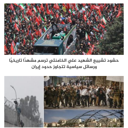
حشود تشييع الشهيد علي الخامنئي ترسم مشهدًا تاريخيًا
ورسائل سياسية تتجاوز حدود إيران