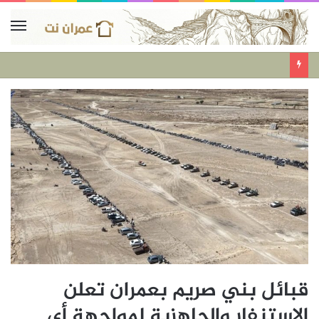
قبائل بني صريم بعمران تعلن
الاستنفار والجاهزية لمواجهة أي