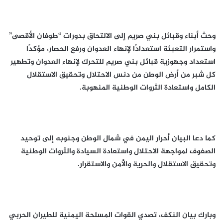
وحث أبناء وقبائل بني صريم إلى الالتحاق بدورات “طوفان الأقصى”
واستمرار التعبئة استعدادًا لإنهاء العدوان ورفع الحصار، مؤكدًا
استعداد وجهوزية قبائل بني صريم للتحرك لإنهاء العدوان وتطهير
كل شبر من أرض الوطن من دنس الاحتلال وتحقيق الاستقلال
الكامل واستعادة الثروات الوطنية المنهوبة.
كما دعا البيان أحرار اليمن في شمال الوطن وجنوبه إلى توحيد
الصفوف لمواجهة الاحتلال واستعادة السيادة والثروات الوطنية
وتحقيق الاستقلال والحرية والأمن والاستقرار.
وبارك بيان النكف، تصدي القوات المسلحة اليمنية للطيران الحربي