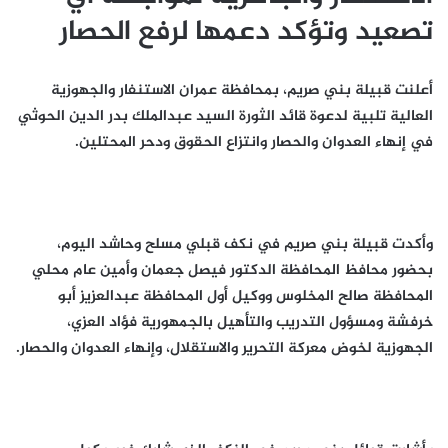
تصعيد وتؤكد دعمها لرفع الحصار
أعلنت قبيلة بني صريم، بمحافظة عمران الاستنفار والجهوزية
العالية تلبية لدعوة قائد الثورة السيد عبدالملك بدر الدين الحوثي
في إنهاء العدوان والحصار وانتزاع الحقوق ودحر المحتلين.
وأكدت قبيلة بني صريم في نكف قبلي مسلح وحاشد اليوم،
بحضور محافظ المحافظة الدكتور فيصل جعمان وأمين عام محلي
المحافظة صالح المخلوس ووكيل أول المحافظة عبدالعزيز أبو
خرفشة ومسؤول التدريب والتأهيل بالجمهورية فؤاد العزي،
الجهوزية لخوض معركة التحرير والاستقلال، وإنهاء العدوان والحصار.