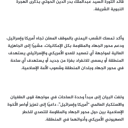
قائد الثورة السيد عبدالملك بدر الدين الحوثي بذكرى الهجرة
النبوية الشريفة.
وأكد تمسك الشعب اليمني بالموقف المعلن تجاه أمريكا وإسرائيل،
ودعم محور الجهاد والمقاومة بكل الإمكانيات، مشيرًا إلى الجاهزية
العالية لمواجهة أي تصعيد للعدو الأمريكي والإسرائيلي يستهدف
المنطقة أو يسعى للانفراد بغزة من جديد أو يستهدف أي ساحة
في محور الجهاد وبلدان المنطقة وشعوب الأمة الإسلامية.
ولفت البيان إلى مبدأ وحدة الساحات في مواجهة قوى الطغيان
والاستكبار العالمي “أمريكا وإسرائيل”، داعيًا إلى تعزيز أواصر الأخوة
الإسلامية بين دول محور الجهاد والمقاومة للتصدي للخطر
الصهيوني الأمريكي وأدواتهما في المنطقة.