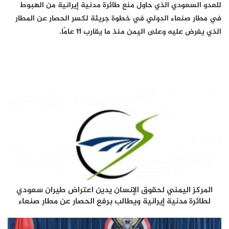
للعدو السعودي الذي حاول منع طائرة مدنية إيرانية من الهبوط
في مطار صنعاء الدولي في خطوة جريئة لكسر الحصار عن المطار
الذي يفرض عليه وعلى اليمن منذ ما يقارب 11 عامًا.
المركز اليمني لحقوق الإنسان يدين اعتراض طيران سعودي
لطائرة مدنية إيرانية ويطالب برفع الحصار عن مطار صنعاء