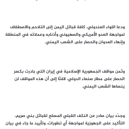
ودعا اللواء العندولي، كافة قبائل اليمن إلى التلاحم والاصطفاف
لمواجهة العدو الأمريكي والصهيوني وأذنابه وعملائه في المنطقة
وإنهاء العدوان والحصار على الشعب اليمني.
وثمن مواقف الجمهورية الإسلامية في إيران التي بادرت بكسر
الحصار على مطار صنعاء الدولي، لافتًا إلى أن هذه المواقف لن
ينساها الشعب اليمني.
وجدّد بيان صادر عن النكف القبلي المسلح لقبائل بني صريم،
التأكيد على الجهوزية لمواجهة أي تطورات، وتأييد ما جاء في بيان