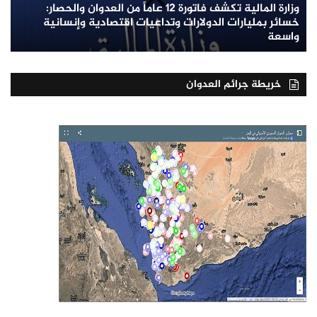
وزارة المالية تكشف فاتورة 12 عاماً من العدوان والحصار:
خسائر بمليارات الدولارات وتداعيات اقتصادية وإنسانية
واسعة
خريطة جرائم العدوان