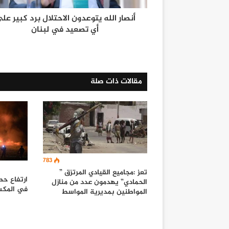
أنصار الله يتوعدون الاحتلال برد كبير عل
أي تصعيد في لبنان
مقالات ذات صلة
783
تعز :مجاميع القيادي المرتزق ”
ارتفاع حص
الحمادي” يهدمون عدد من منازل
في المكسيك إ
المواطنين بمديرية المواسط