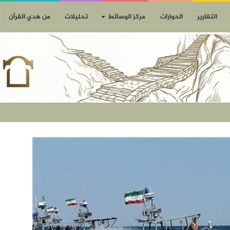
التقارير
الحوارات
مركز الوسائط
تحليلات
من هدي القرآن