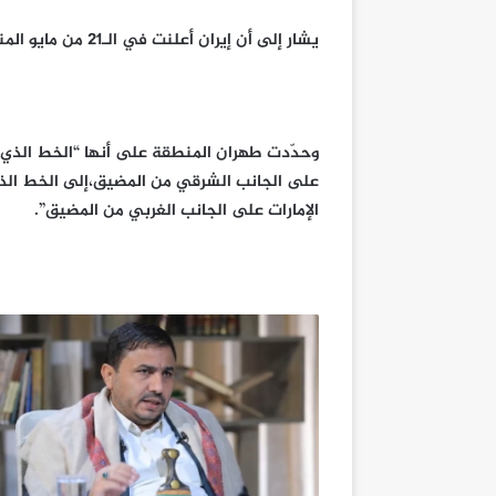
يشار إلى أن إيران أعلنت في الـ21 من مايو المنصرم، إنشاء “منطقة سيطرة بحرية” في مضيق هرمز.
وحدّدت طهران المنطقة على أنها “الخط الذي 
على الجانب الشرقي من المضيق،إلى ‌الخط الذ
الإمارات على الجانب الغربي من المضيق”.