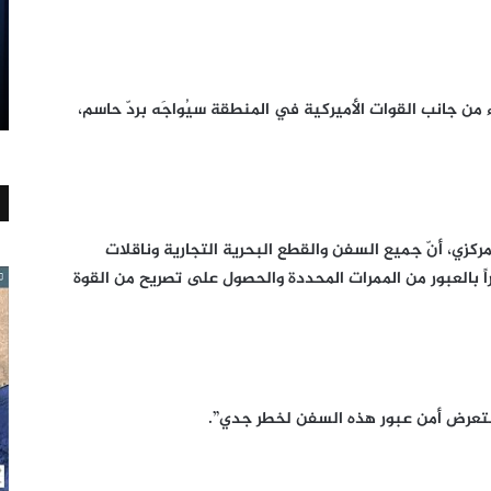
ء من جانب القوات الأميركية في المنطقة سيُواجَه بردّ حاسم،
لمركزي، أنّ جميع السفن والقطع البحرية التجارية وناقلات
ً بالعبور من الممرات المحددة والحصول على تصريح من القوة
 ستعرض أمن عبور هذه السفن لخطر جدي”.