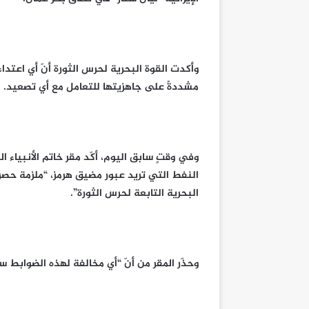
وأكدت القوة البحرية لحرس الثورة أنّ أي اعتدا
مشددةً على جاهزيتها للتعامل مع أي تصعيد.
وفي وقتٍ سابق اليوم، أكّد مقر خاتم الأنبياء ا
النفط التي تريد عبور مضيق هرمز، “ملزمة حصرا
البحرية التابعة لحرس الثورة”.
وحذّر المقر من أنّ “أي مخالفة لهذه الضوابط