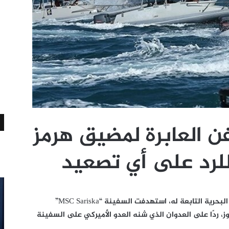
 العابرة لمضيق هرمز
للرد على أي تصعيد
أعلن حرس الثورة الإسلامية في إيران أن القوة البحرية التابعة له، استهدفت السفينة “MSC Sariska”
ز، ردًا على العدوان الذي شنه العدو الأميركي على السفينة