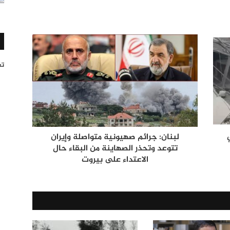
تغر
ي
لبنان: جرائم صهيونية متواصلة وإيران
تتوعد وتحذر الصهاينة من البقاء حال
الاعتداء على بيروت