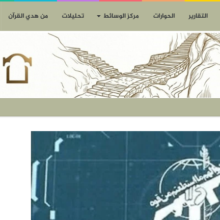
التقارير
الحوارات
مركز الوسائط
تحليلات
من هدي القرآن