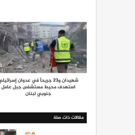
شهيدان و23 جريحاً في عدوان إسرائيل
استهدف محيط مستشفى جبل عامل
جنوبي لبنان
مقالات ذات صلة
621