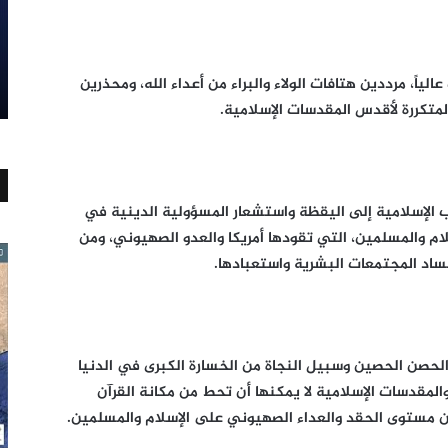
ً، مرددين هتافات الولاء والبراء من أعداء الله، ومحذرين
المتكررة لأقدس المقدسات الإسلامية.
الإسلامية إلى اليقظة واستشعار المسؤولية الدينية في
م والمسلمين، التي تقودها أمريكا والعدو الصهيوني، ومن
ساد المجتمعات البشرية واستعبادها.
والحصن الحصين وسبيل النجاة من الخسارة الكبرى في الدنيا
والمقدسات الإسلامية لا يمكنها أن تحط من مكانة القرآن
 مستوى الحقد والعداء الصهيوني على الإسلام والمسلمين.