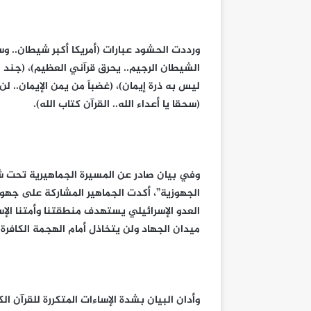
ورددت الحشود عبارات (أمريكا أكبر شيطان.. وسنه
الشيطان الرجيم.. يحرق قرآني العظيم)، (جند الل
ليس به ذرة إيمان)، (غضباً من يمن الإيمان.. لن 
(سحقا يا أعداء الله.. القرآن كتاب الله).
وفي بيان صادر عن المسيرة الجماهيرية تحت شعا
الجهوزية”، أكدت الجماهير المشاركة على جهوزي
العدو الإسرائيلي يستهدف منطقتنا وأمتنا الإ
ميدان الجهاد ولن يتخاذل أمام الهجمة الكافرة 
وأدان البيان بشدة الإساءات المتكررة للقرآن ا