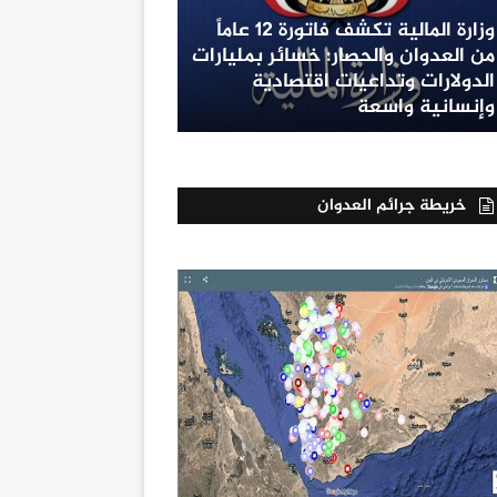
وزارة المالية تكشف فاتورة 12 عاماً
من العدوان والحصار: خسائر بمليارات
الدولارات وتداعيات اقتصادية
وإنسانية واسعة
خريطة جرائم العدوان