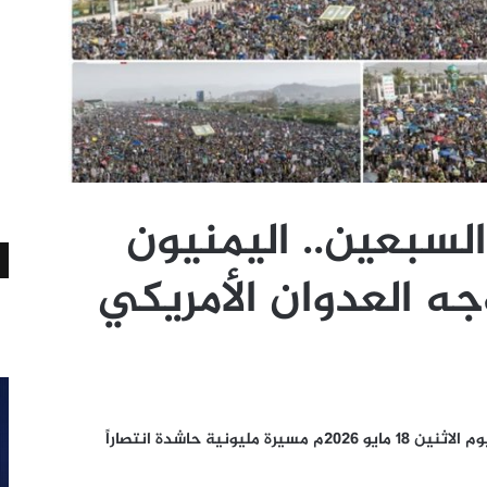
لسبعين.. اليمنيون
جه العدوان الأمريكي
شهد ميدان السبعين بالعاصمة صنعاء عصر اليوم الاثنين 18 مايو 2026م مسيرة مليونية حاشدة انتصاراً