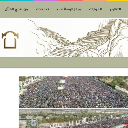
التقارير
الحوارات
مركز الوسائط
تحليلات
من هدي القرآن