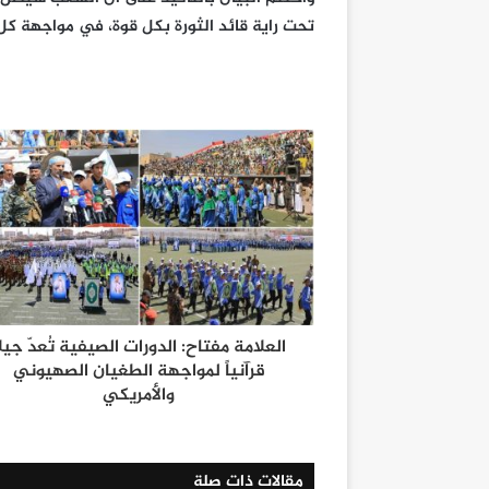
تحت راية قائد الثورة بكل قوة، في مواجهة كل
العلامة مفتاح: الدورات الصيفية تُعدّ جيلا
قرآنياً لمواجهة الطغيان الصهيوني
والأمريكي
مقالات ذات صلة